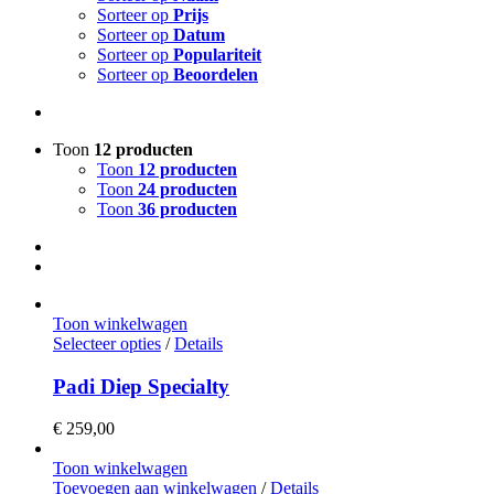
Sorteer op
Prijs
Sorteer op
Datum
Sorteer op
Populariteit
Sorteer op
Beoordelen
Toon
12 producten
Toon
12 producten
Toon
24 producten
Toon
36 producten
Toon winkelwagen
Selecteer opties
/
Details
Padi Diep Specialty
€
259,00
Toon winkelwagen
Toevoegen aan winkelwagen
/
Details