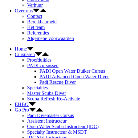
Verhuur
Over ons
Contact
Bereikbaarheid
Het team
Referenties
Algemene voorwaarden
Home
Cursussen
Proefduikles
PADI cursussen
PADI Open Water Duiker Cursus
PADI Advanced Open Water Diver
Padi Rescue Diver
Specialties
Master Scuba Diver
Scuba Refresh Re-Activate
EHBO
Go Pro
Padi Divemaster Cursus
Assistent Instructeur
Open Water Scuba Instructeur (IDC)
Specialty Instructeur & MSDT
IDC Staf Instructeur