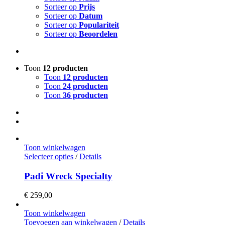
Sorteer op
Prijs
Sorteer op
Datum
Sorteer op
Populariteit
Sorteer op
Beoordelen
Toon
12 producten
Toon
12 producten
Toon
24 producten
Toon
36 producten
Toon winkelwagen
Selecteer opties
/
Details
Padi Wreck Specialty
€
259,00
Toon winkelwagen
Toevoegen aan winkelwagen
/
Details